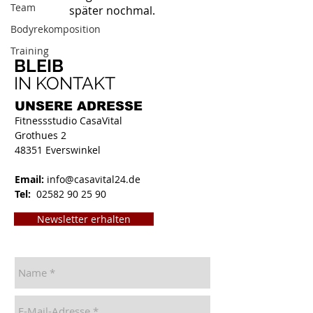
Team
später nochmal.
Bodyrekomposition
Training
BLEIB
IN KONTAKT
UNSERE
ADRESSE
Fitnessstudio CasaVital
Grothues 2
48351 Everswinkel
Email:
info@casavital24.de
Tel:
02582 90 25 90
Newsletter erhalten