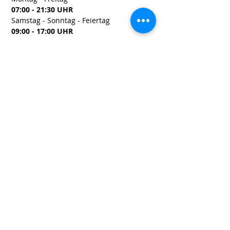
07:00 - 21:30 UHR
Samstag - Sonntag - Feiertag
09:00 - 17:00 UHR
© Copyright 2018 CasaVital GmbH