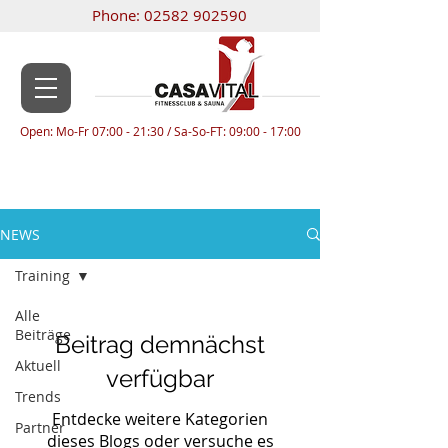
Phone:
02582 902590
Open: Mo-Fr 07:00 - 21:30 / Sa-So-FT: 09:00 - 17:00
NEWS
Training
Alle
Beiträge
Beitrag demnächst
Aktuell
verfügbar
Trends
Entdecke weitere Kategorien
Partner
dieses Blogs oder versuche es