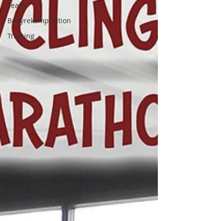
Team
Bodyrekomposition
Training