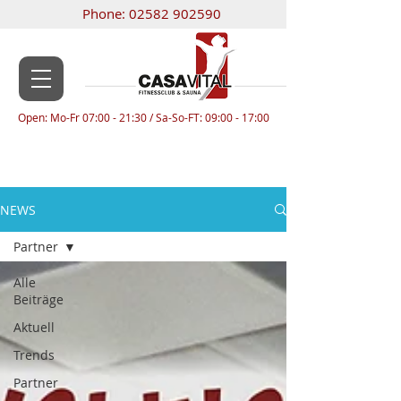
Phone:
02582 902590
Open: Mo-Fr 07:00 - 21:30 / Sa-So-FT: 09:00 - 17:00
NEWS
Partner
Alle
Beiträge
Aktuell
Trends
Partner