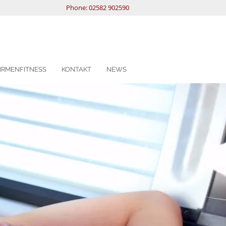
Phone: 02582 902590
IRMENFITNESS
KONTAKT
NEWS