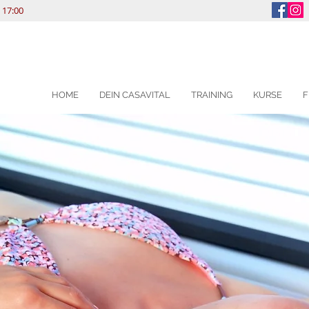
 17:00
HOME
DEIN CASAVITAL
TRAINING
KURSE
F