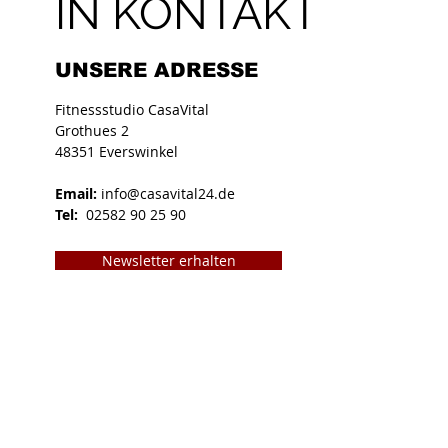
IN KONTAKT
UNSERE
ADRESSE
Fitnessstudio CasaVital
Grothues 2
48351 Everswinkel
Email:
info@casavital24.de
Tel:
02582 90 25 90
Newsletter erhalten