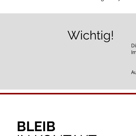
Wichtig!
Di
Im
Au
BLEIB