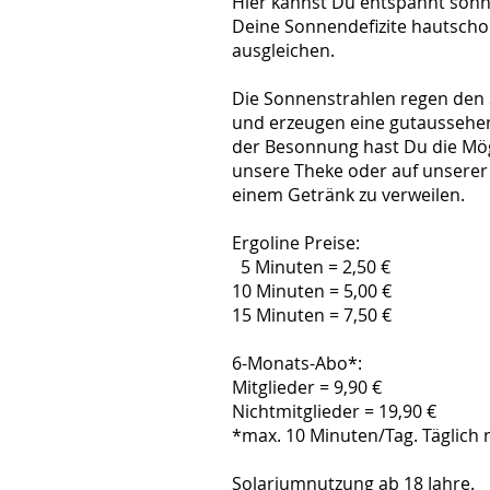
Hier kannst Du entspannt so
Deine Sonnendefizite hautsch
ausgleichen.
Die Sonnenstrahlen regen den 
und erzeugen eine gutaussehe
der Besonnung hast Du die Mög
unsere Theke oder auf unserer 
einem Getränk zu verweilen.
Ergoline Preise:
5 Minuten = 2,50 €
10 Minuten = 5,00 €
15 Minuten = 7,50 €
6-Monats-Abo*:
Mitglieder = 9,90 €
Nichtmitglieder = 19,90 €
*max. 10 Minuten/Tag. Täglich 
Solariumnutzung ab 18 Jahre.