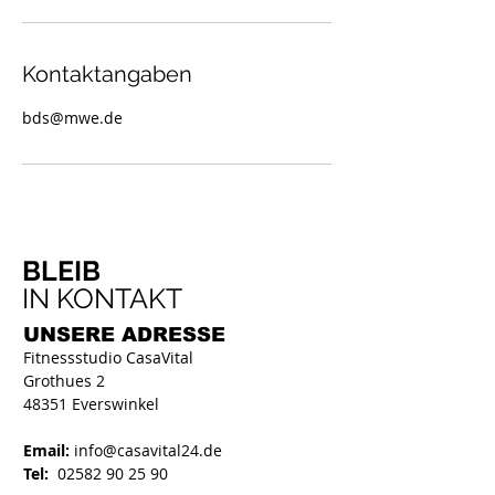
Kontaktangaben
bds@mwe.de
BLEIB
IN KONTAKT
UNSERE
ADRESSE
Fitnessstudio CasaVital
Grothues 2
48351 Everswinkel
Email:
info@casavital24.de
Tel:
02582 90 25 90