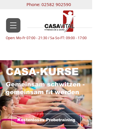
Phone:
02582 902590
Open: Mo-Fr 07:00 - 21:30 / Sa-So-FT: 09:00 - 17:00
CASA-KURSE
Gemeinsam schwitzen -
gemeinsam fit werden
Kostenloses Probetraining