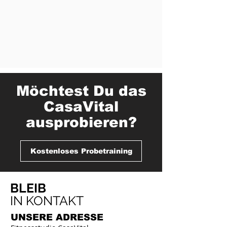
Möchtest Du das
CasaVital
ausprobieren?
Kostenloses Probetraining
BLEIB
IN KONTAKT
UNSERE
ADRESSE